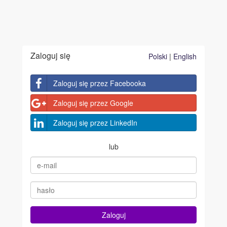
Zaloguj się
Polski
|
English
Zaloguj się przez Facebooka
Zaloguj się przez Google
Zaloguj się przez LinkedIn
lub